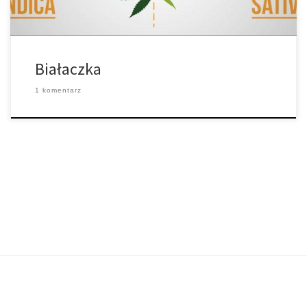
Białaczka
1 komentarz