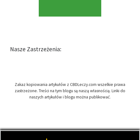
Nasze Zastrzeżenia:
Zakaz kopiowania artykułów z CBDLeczy.com wszelkie prawa
zastrzeżone. Treści na tym blogu są naszą własnością. Linki do
naszych artykułów i blogu można publikować.
© 2026
CBDLeczy.com
– Wszelkie prawa zastrzeżone
- Medyczna