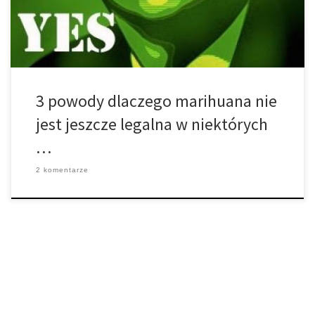
dlaczego marihuana jest zakazana? Skoro niesie ze sobą […]
3 powody dlaczego marihuana nie
jest jeszcze legalna w niektórych
…
2 komentarze