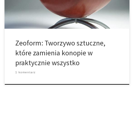
wykonany z prostej mieszaniny włókien roślinnych (w
szczególności celulozy) i wody. […]
Zeoform: Tworzywo sztuczne,
które zamienia konopie w
praktycznie wszystko
1 komentarz