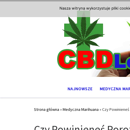
Przejdź do treści
Nasza witryna wykorzystuje pliki cook
NAJNOWSZE
MEDYCZNA MA
Strona główna
»
Medyczna Marihuana
»
Czy Powinieneś
Czy Powinieneś Por