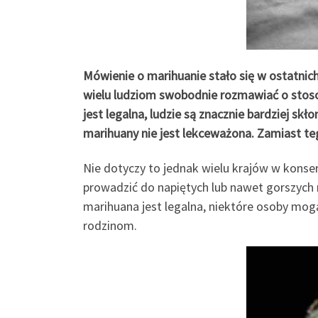
Mówienie o marihuanie stało się w ostatnich 
wielu ludziom swobodnie rozmawiać o stosow
jest legalna, ludzie są znacznie bardziej 
marihuany nie jest lekceważona. Zamiast teg
Nie dotyczy to jednak wielu krajów w kons
prowadzić do napiętych lub nawet gorszych 
marihuana jest legalna, niektóre osoby mogą
rodzinom.