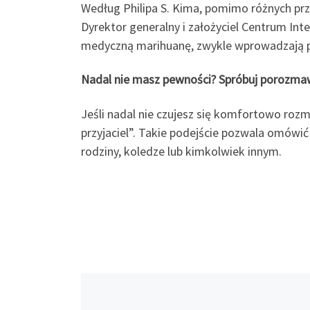
Według Philipa S. Kima, pomimo różnych prz
Dyrektor generalny i założyciel Centrum Int
medyczną marihuanę, zwykle wprowadzają pop
Nadal nie masz pewności? Spróbuj porozmawi
Jeśli nadal nie czujesz się komfortowo r
przyjaciel”. Takie podejście pozwala omów
rodziny, koledze lub kimkolwiek innym.