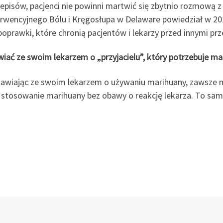
episów, pacjenci nie powinni martwić się zbytnio rozmową z
erwencyjnego Bólu i Kręgosłupa w Delaware powiedział w 201
rawki, które chronią pacjentów i lekarzy przed innymi prz
ać ze swoim lekarzem o „przyjacielu”, który potrzebuje ma
ozmawiając ze swoim lekarzem o używaniu marihuany, zaws
ić stosowanie marihuany bez obawy o reakcję lekarza. To s