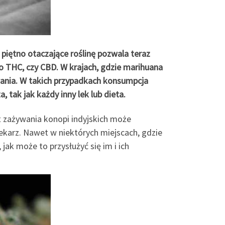
e piętno otaczające roślinę pozwala teraz
o THC, czy CBD. W krajach, gdzie marihuana
owania. W takich przypadkach konsumpcja
 tak jak każdy inny lek lub dieta.
 zażywania konopi indyjskich może
ekarz. Nawet w niektórych miejscach, gdzie
ak może to przysłużyć się im i ich