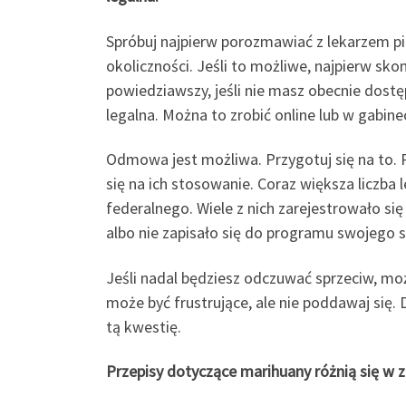
Spróbuj najpierw porozmawiać z lekarzem pi
okoliczności. Jeśli to możliwe, najpierw sko
powiedziawszy, jeśli nie masz obecnie dost
legalna. Można to zrobić online lub w gabine
Odmowa jest możliwa. Przygotuj się na to. 
się na ich stosowanie. Coraz większa liczba
federalnego. Wiele z nich zarejestrowało 
albo nie zapisało się do programu swojego st
Jeśli nadal będziesz odczuwać sprzeciw, mo
może być frustrujące, ale nie poddawaj się
tą kwestię.
Przepisy dotyczące marihuany różnią się w z