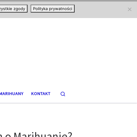
ystkie zgody
Polityka prywatności
Search
MARIHUANY
KONTAKT
 o Marihuanie?