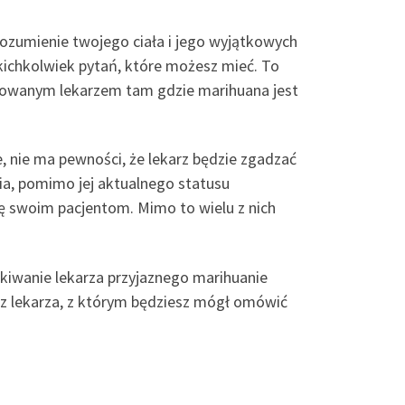
rozumienie twojego ciała i jego wyjątkowych
jakichkolwiek pytań, które możesz mieć. To
strowanym lekarzem tam gdzie marihuana jest
, nie ma pewności, że lekarz będzie zgadzać
nia, pomimo jej aktualnego statusu
ę swoim pacjentom. Mimo to wielu z nich
kiwanie lekarza przyjaznego marihuanie
sz lekarza, z którym będziesz mógł omówić