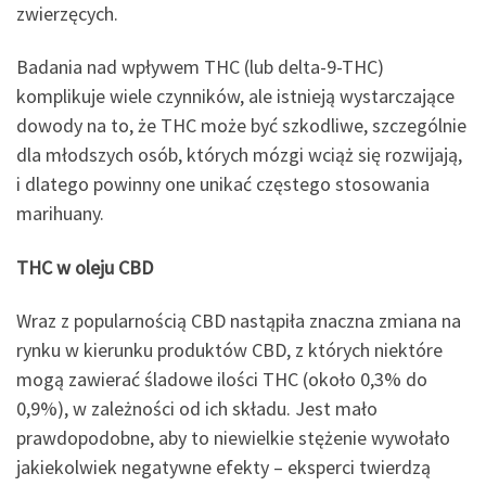
zwierzęcych.
Badania nad wpływem THC (lub delta-9-THC)
komplikuje wiele czynników, ale istnieją wystarczające
dowody na to, że THC może być szkodliwe, szczególnie
dla młodszych osób, których mózgi wciąż się rozwijają,
i dlatego powinny one unikać częstego stosowania
marihuany.
THC w oleju CBD
Wraz z popularnością CBD nastąpiła znaczna zmiana na
rynku w kierunku produktów CBD, z których niektóre
mogą zawierać śladowe ilości THC (około 0,3% do
0,9%), w zależności od ich składu. Jest mało
prawdopodobne, aby to niewielkie stężenie wywołało
jakiekolwiek negatywne efekty – eksperci twierdzą