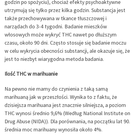
godzin po spożyciu), chociaż efekty psychoaktywne
utrzymują się tylko przez kilka godzin. Substancja jest
także przechowywana w tkance tłuszczowej i
narządach do 3-4 tygodni. Badanie mieszków
włosowych może wykryć THC nawet po dłuższym
czasu, około 90 dni. Często stosuje się badanie moczu
w celu wykrycia obecności substancji, ale okazuje się, że
jest to niezbyt wiarygodna metoda badania.
Ilość THC w marihuanie
Na pewno nie mamy do czynienia z taką samą
marihuaną jak w przeszłości. Wynika to z faktu, że
dzisiejsza marihuana jest znacznie silniejsza, a poziom
THC wynosi średnio 9,6% (Według National Institute on
Drug Abuse (NIDA)). Dla porównania, na początku lat 90.
średnia moc marihuany wynosiła około 4%.