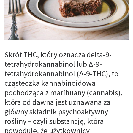
Skrót THC, który oznacza delta-9-
tetrahydrokannabinol lub Δ-9-
tetrahydrokannabinol (Δ-9-THC), to
cząsteczka kannabinoidowa
pochodząca z marihuany (cannabis),
która od dawna jest uznawana za
główny składnik psychoaktywny
rośliny – czyli substancję, która
powoduje, że użytkownicy