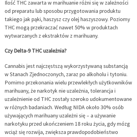
Ilość THC zawarta w marihuanie różni się w zależności
od preparatu lub sposobu przygotowania produktu
takiego jak pąki, haszysz czy olej haszyszowy. Poziomy
THC mogą przekraczać nawet 50% w produktach
wytwarzanych z ekstraktów z marihuany.
Czy Delta-9 THC uzależnia?
Cannabis jest najczęstszą wykorzystywaną substancją
w Stanach Zjednoczonych, zaraz po alkoholu i tytoniu.
Pomimo przekonania wielu przewlekłych użytkowników
marihuany, że narkotyk nie uzależnia, tolerancja i
uzależnienie od THC zostały szeroko udokumentowane
w różnych badaniach. Według NIDA około 30% osób
używających marihuany uzależni się – a używanie
narkotyku przed ukończeniem 18 roku życia, gdy mózg
wciąż się rozwija, zwiększa prawdopodobieństwo