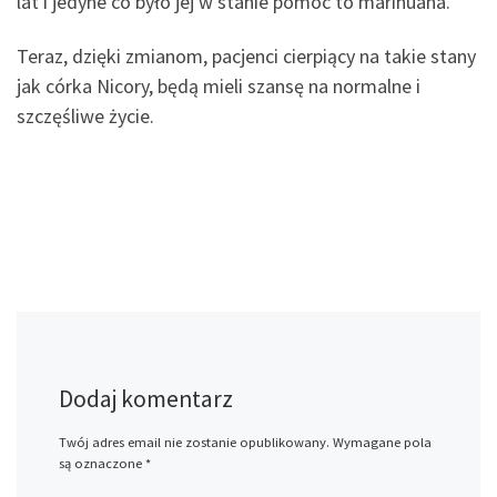
lat i jedyne co było jej w stanie pomóc to marihuana.”
Teraz, dzięki zmianom, pacjenci cierpiący na takie stany
jak córka Nicory, będą mieli szansę na normalne i
szczęśliwe życie.
Dodaj komentarz
Twój adres email nie zostanie opublikowany.
Wymagane pola
są oznaczone
*