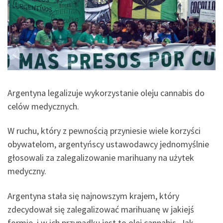
Argentyna legalizuje wykorzystanie oleju cannabis do
celów medycznych.
W ruchu, który z pewnością przyniesie wiele korzyści
obywatelom, argentyńscy ustawodawcy jednomyślnie
głosowali za zalegalizowanie marihuany na użytek
medyczny.
Argentyna stała się najnowszym krajem, który
zdecydował się zalegalizować marihuanę w jakiejś
formie, i w ich przypadku jest to olej cannabis. Jak