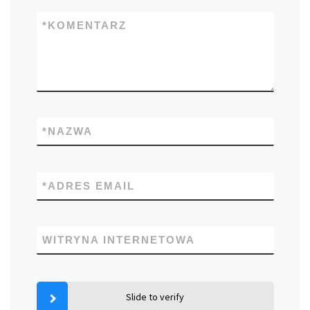
*
KOMENTARZ
*
NAZWA
*
ADRES EMAIL
WITRYNA INTERNETOWA
Slide to verify