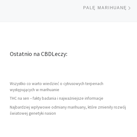
Na
PALĘ MARIHUANĘ
Ostatnio na CBDLeczy:
Wszystko co warto wiedzieć o cytrusowych terpenach
występujących w marihuanie
THC na sen – fakty badania i najważniejsze informacje
Najbardziej wpływowe odmiany marihuany, które zmieniły rozwój
światowej genetyki nasion