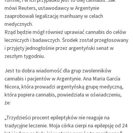
mówi Reuters, ustawodawcy w Argentynie
zaaprobowali legalizację marihuany w celach
medycznych.
Rząd będzie mógł również uprawiać cannabis do celów
leczniczych i badawczych. Środek został przegłosowany
i przyjęty jednogłośnie przez argentyński senat w
zeszłym tygodniu.
Jest to dobra wiadomość dla grup zwolenników
cannabis i pacjentów w Argentynie. Ana Maria Garcίa
Nicora, która prowadzi argentyńską grupę medyczną,
która popiera cannabis, powiedziała w oświadczeniu,
że:
„Trzydzieści procent epileptyków nie reaguje na
tradycyjne leczenie. Moja córka cierpi na epilepsję od 24