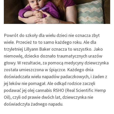
Powrót do szkoły dla wielu dzieci nie oznacza zbyt
wiele. Przecież to to samo każdego roku. Ale dla
trzyletniej Lillyann Baker oznacza to wszystko. Jako
niemowlę, dziecko doznało traumatycznych urazów
głowy. W rezultacie, za pomocą medycyny dziewczynka
została umieszczona w śpiączce. Każdego dnia
doświadczała wielu napadów padaczkowych, i żaden z
jej leków nie pomagał. Ale odkąd rodzice zaczęli
podawać jej olej cannabis RSHO (Real Scientific Hemp
Oil), czyli od prawie dwóch lat, dziewczynka nie
doświadczyła żadnego napadu.