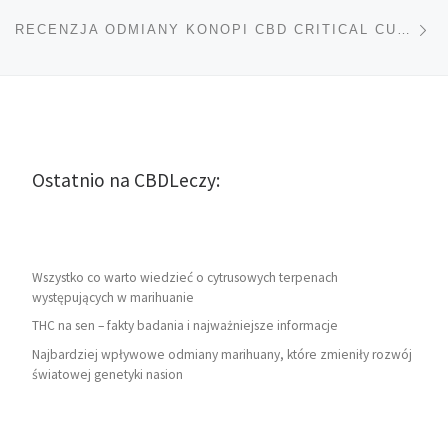
Na
RECENZJA ODMIANY KONOPI CBD CRITICAL CURE
Ostatnio na CBDLeczy:
Wszystko co warto wiedzieć o cytrusowych terpenach
występujących w marihuanie
THC na sen – fakty badania i najważniejsze informacje
Najbardziej wpływowe odmiany marihuany, które zmieniły rozwój
światowej genetyki nasion