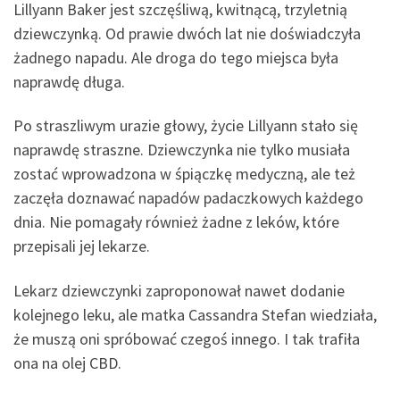
Lillyann Baker jest szczęśliwą, kwitnącą, trzyletnią
dziewczynką. Od prawie dwóch lat nie doświadczyła
żadnego napadu. Ale droga do tego miejsca była
naprawdę długa.
Po straszliwym urazie głowy, życie Lillyann stało się
naprawdę straszne. Dziewczynka nie tylko musiała
zostać wprowadzona w śpiączkę medyczną, ale też
zaczęła doznawać napadów padaczkowych każdego
dnia. Nie pomagały również żadne z leków, które
przepisali jej lekarze.
Lekarz dziewczynki zaproponował nawet dodanie
kolejnego leku, ale matka Cassandra Stefan wiedziała,
że muszą oni spróbować czegoś innego. I tak trafiła
ona na olej CBD.