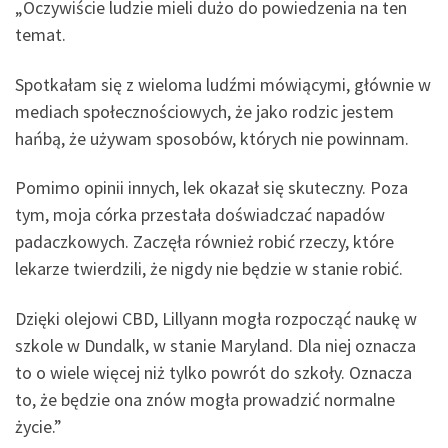
„Oczywiście ludzie mieli dużo do powiedzenia na ten
temat.
Spotkałam się z wieloma ludźmi mówiącymi, głównie w
mediach społecznościowych, że jako rodzic jestem
hańbą, że używam sposobów, których nie powinnam.
Pomimo opinii innych, lek okazał się skuteczny. Poza
tym, moja córka przestała doświadczać napadów
padaczkowych. Zaczęła również robić rzeczy, które
lekarze twierdzili, że nigdy nie będzie w stanie robić.
Dzięki olejowi CBD, Lillyann mogła rozpocząć naukę w
szkole w Dundalk, w stanie Maryland. Dla niej oznacza
to o wiele więcej niż tylko powrót do szkoły. Oznacza
to, że będzie ona znów mogła prowadzić normalne
życie.”