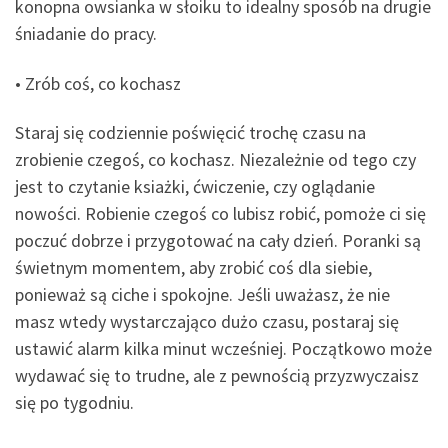
konopna owsianka w słoiku to idealny sposób na drugie
śniadanie do pracy.
• Zrób coś, co kochasz
Staraj się codziennie poświęcić trochę czasu na
zrobienie czegoś, co kochasz. Niezależnie od tego czy
jest to czytanie ksiażki, ćwiczenie, czy oglądanie
nowości. Robienie czegoś co lubisz robić, pomoże ci się
poczuć dobrze i przygotować na cały dzień. Poranki są
świetnym momentem, aby zrobić coś dla siebie,
ponieważ są ciche i spokojne. Jeśli uważasz, że nie
masz wtedy wystarczająco dużo czasu, postaraj się
ustawić alarm kilka minut wcześniej. Początkowo może
wydawać się to trudne, ale z pewnością przyzwyczaisz
się po tygodniu.