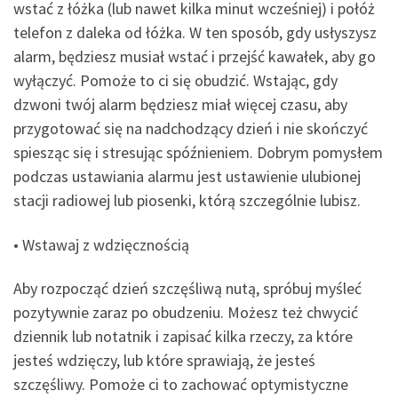
wstać z łóżka (lub nawet kilka minut wcześniej) i połóż
telefon z daleka od łóżka. W ten sposób, gdy usłyszysz
alarm, będziesz musiał wstać i przejść kawałek, aby go
wyłączyć. Pomoże to ci się obudzić. Wstając, gdy
dzwoni twój alarm będziesz miał więcej czasu, aby
przygotować się na nadchodzący dzień i nie skończyć
spiesząc się i stresując spóźnieniem. Dobrym pomysłem
podczas ustawiania alarmu jest ustawienie ulubionej
stacji radiowej lub piosenki, którą szczególnie lubisz.
• Wstawaj z wdzięcznością
Aby rozpocząć dzień szczęśliwą nutą, spróbuj myśleć
pozytywnie zaraz po obudzeniu. Możesz też chwycić
dziennik lub notatnik i zapisać kilka rzeczy, za które
jesteś wdzięczy, lub które sprawiają, że jesteś
szczęśliwy. Pomoże ci to zachować optymistyczne