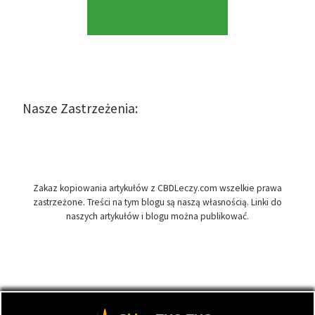
Nasze Zastrzeżenia:
Zakaz kopiowania artykułów z CBDLeczy.com wszelkie prawa
zastrzeżone. Treści na tym blogu są naszą własnością. Linki do
naszych artykułów i blogu można publikować.
© 2026
CBDLeczy.com
– Wszelkie prawa zastrzeżone
- Medyczna