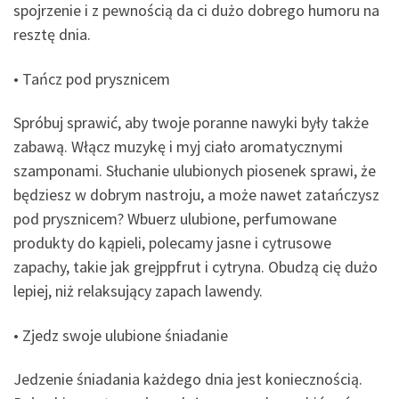
spojrzenie i z pewnością da ci dużo dobrego humoru na
resztę dnia.
• Tańcz pod prysznicem
Spróbuj sprawić, aby twoje poranne nawyki były także
zabawą. Włącz muzykę i myj ciało aromatycznymi
szamponami. Słuchanie ulubionych piosenek sprawi, że
będziesz w dobrym nastroju, a może nawet zatańczysz
pod prysznicem? Wbuerz ulubione, perfumowane
produkty do kąpieli, polecamy jasne i cytrusowe
zapachy, takie jak grejppfrut i cytryna. Obudzą cię dużo
lepiej, niż relaksujący zapach lawendy.
• Zjedz swoje ulubione śniadanie
Jedzenie śniadania każdego dnia jest koniecznością.