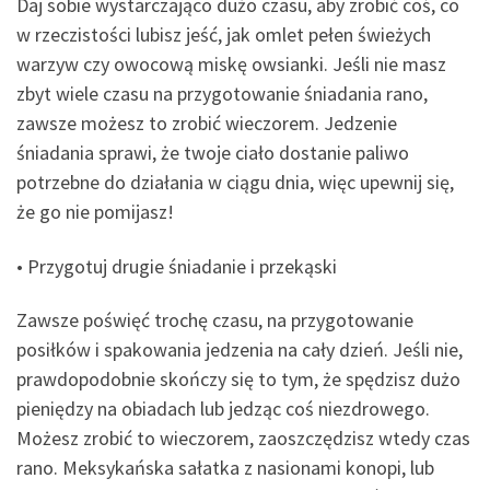
Daj sobie wystarczająco dużo czasu, aby zrobić coś, co
w rzeczistości lubisz jeść, jak omlet pełen świeżych
warzyw czy owocową miskę owsianki. Jeśli nie masz
zbyt wiele czasu na przygotowanie śniadania rano,
zawsze możesz to zrobić wieczorem. Jedzenie
śniadania sprawi, że twoje ciało dostanie paliwo
potrzebne do działania w ciągu dnia, więc upewnij się,
że go nie pomijasz!
• Przygotuj drugie śniadanie i przekąski
Zawsze poświęć trochę czasu, na przygotowanie
posiłków i spakowania jedzenia na cały dzień. Jeśli nie,
prawdopodobnie skończy się to tym, że spędzisz dużo
pieniędzy na obiadach lub jedząc coś niezdrowego.
Możesz zrobić to wieczorem, zaoszczędzisz wtedy czas
rano. Meksykańska sałatka z nasionami konopi, lub