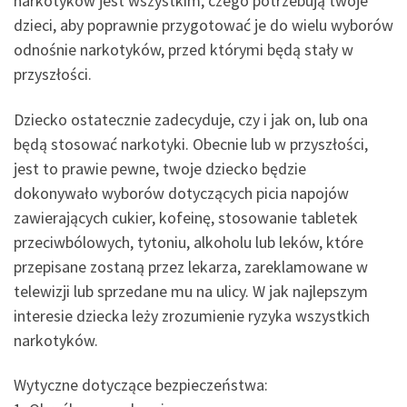
narkotyków jest wszystkim, czego potrzebują twoje
dzieci, aby poprawnie przygotować je do wielu wyborów
odnośnie narkotyków, przed którymi będą stały w
przyszłości.
Dziecko ostatecznie zadecyduje, czy i jak on, lub ona
będą stosować narkotyki. Obecnie lub w przyszłości,
jest to prawie pewne, twoje dziecko będzie
dokonywało wyborów dotyczących picia napojów
zawierających cukier, kofeinę, stosowanie tabletek
przeciwbólowych, tytoniu, alkoholu lub leków, które
przepisane zostaną przez lekarza, zareklamowane w
telewizji lub sprzedane mu na ulicy. W jak najlepszym
interesie dziecka leży zrozumienie ryzyka wszystkich
narkotyków.
Wytyczne dotyczące bezpieczeństwa: