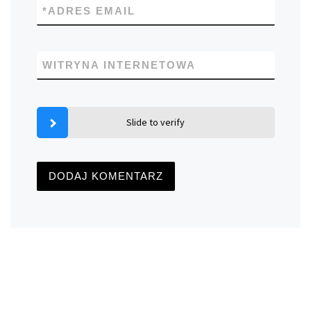
*
ADRES EMAIL
WITRYNA INTERNETOWA
Slide to verify