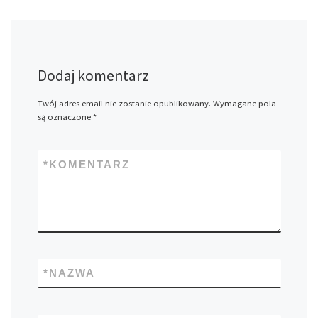
Dodaj komentarz
Twój adres email nie zostanie opublikowany.
Wymagane pola
są oznaczone
*
*
KOMENTARZ
*
NAZWA