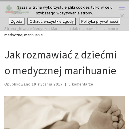
Nasza witryna wykorzystuje pliki cookies tylko w celu
Przejdź do treści
szybszego wczytywania strony.
Me
Zgoda
Odrzuć wszystkie zgody
Polityka prywatności
Strona główna
»
Medyczna Marihuana
»
Jak rozmawiać z dziećmi o
medycznej marihuanie
Jak rozmawiać z dziećmi
o medycznej marihuanie
Opublikowano
19 stycznia 2017
|
3 komentarze