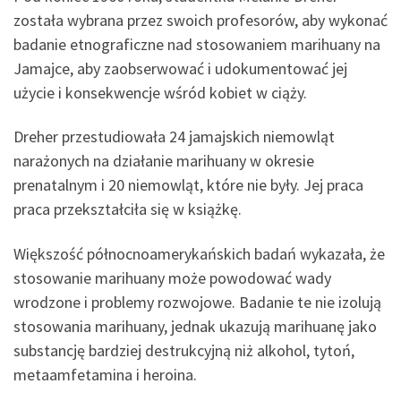
została wybrana przez swoich profesorów, aby wykonać
badanie etnograficzne nad stosowaniem marihuany na
Jamajce, aby zaobserwować i udokumentować jej
użycie i konsekwencje wśród kobiet w ciąży.
Dreher przestudiowała 24 jamajskich niemowląt
narażonych na działanie marihuany w okresie
prenatalnym i 20 niemowląt, które nie były. Jej praca
praca przekształciła się w książkę.
Większość północnoamerykańskich badań wykazała, że
stosowanie marihuany może powodować wady
wrodzone i problemy rozwojowe. Badanie te nie izolują
stosowania marihuany, jednak ukazują marihuanę jako
substancję bardziej destrukcyjną niż alkohol, tytoń,
metaamfetamina i heroina.