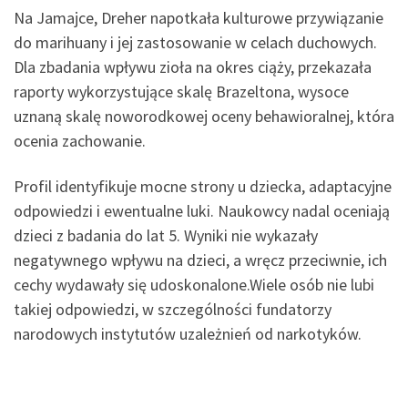
Na Jamajce, Dreher napotkała kulturowe przywiązanie
do marihuany i jej zastosowanie w celach duchowych.
Dla zbadania wpływu zioła na okres ciąży, przekazała
raporty wykorzystujące skalę Brazeltona, wysoce
uznaną skalę noworodkowej oceny behawioralnej, która
ocenia zachowanie.
Profil identyfikuje mocne strony u dziecka, adaptacyjne
odpowiedzi i ewentualne luki. Naukowcy nadal oceniają
dzieci z badania do lat 5. Wyniki nie wykazały
negatywnego wpływu na dzieci, a wręcz przeciwnie, ich
cechy wydawały się udoskonalone.Wiele osób nie lubi
takiej odpowiedzi, w szczególności fundatorzy
narodowych instytutów uzależnień od narkotyków.