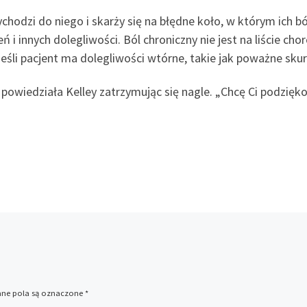
odzi do niego i skarży się na błędne koło, w którym ich ból
eń i innych dolegliwości. Ból chroniczny nie jest na liście ch
śli pacjent ma dolegliwości wtórne, takie jak poważne skurc
powiedziała Kelley zatrzymując się nagle. „Chcę Ci podzięk
e pola są oznaczone
*