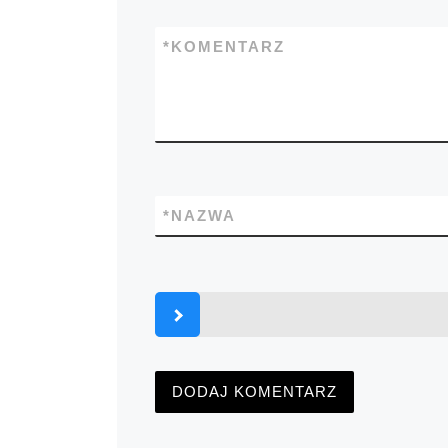
*
KOMENTARZ
*
NAZWA