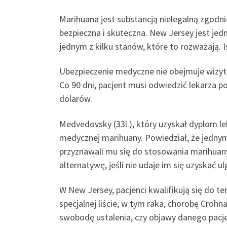
Marihuana jest substancją nielegalną zgodni
bezpieczna i skuteczna. New Jersey jest je
jednym z kilku stanów, które to rozważają.
Ubezpieczenie medyczne nie obejmuje wizyty 
Co 90 dni, pacjent musi odwiedzić lekarza p
dolarów.
Medvedovsky (33l.), który uzyskał dyplom le
medycznej marihuany. Powiedział, że jednym
przyznawali mu się do stosowania marihuany
alternatywę, jeśli nie udaje im się uzyskać
W New Jersey, pacjenci kwalifikują się do t
specjalnej liście, w tym raka, chorobę Crohn
swobodę ustalenia, czy objawy danego pacj