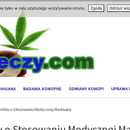
ies tylko w celu szybszego wczytywania strony.
Zgoda
Odrzuć wsz
RIHUANA
BADANIA KONOPNE
ODMIANY KONOPI
UPRAWA 
entów o Stosowaniu Medycznej Marihuany
 o Stosowaniu Medycznej M