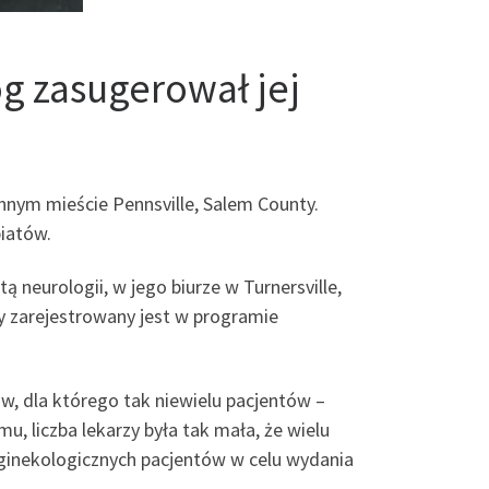
g zasugerował jej
nnym mieście Pennsville, Salem County.
piatów.
 neurologii, w jego biurze w Turnersville,
ry zarejestrowany jest w programie
ów, dla którego tak niewielu pacjentów –
, liczba lekarzy była tak mała, że wielu
-ginekologicznych pacjentów w celu wydania