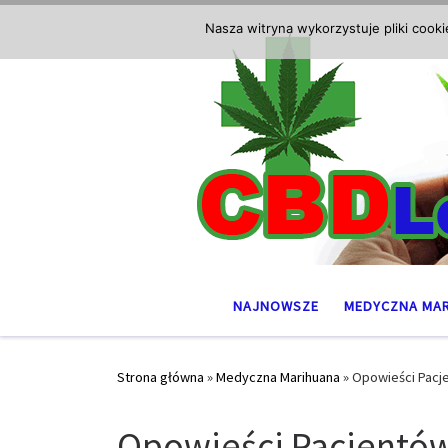
Przejdź do treści
Nasza witryna wykorzystuje pliki cook
NAJNOWSZE
MEDYCZNA MA
Strona główna
»
Medyczna Marihuana
»
Opowieści Pacj
Opowieści Pacjentów