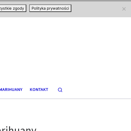
ystkie zgody
Polityka prywatności
Search
MARIHUANY
KONTAKT
arihuany