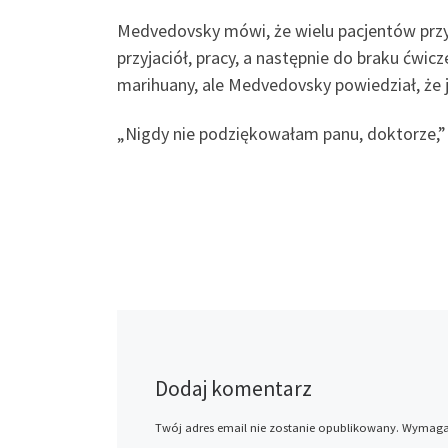
Medvedovsky mówi, że wielu pacjentów przych
przyjaciół, pracy, a następnie do braku ćwicz
marihuany, ale Medvedovsky powiedział, że je
„Nigdy nie podziękowałam panu, doktorze,” 
Dodaj komentarz
Twój adres email nie zostanie opublikowany.
Wymagan