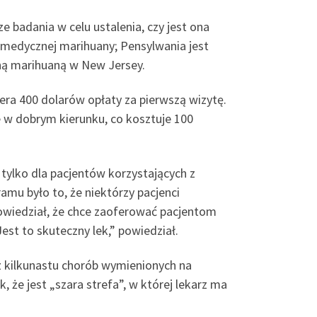
e badania w celu ustalenia, czy jest ona
 medycznej marihuany; Pensylwania jest
zną marihuaną w New Jersey.
era 400 dolarów opłaty za pierwszą wizytę.
ie w dobrym kierunku, co kosztuje 100
 tylko dla pacjentów korzystających z
mu było to, że niektórzy pacjenci
owiedział, że chce zaoferować pacjentom
est to skuteczny lek,” powiedział.
 z kilkunastu chorób wymienionych na
, że jest „szara strefa”, w której lekarz ma