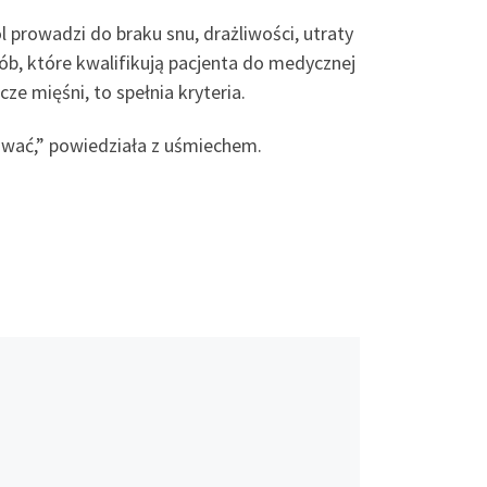
 prowadzi do braku snu, drażliwości, utraty
orób, które kwalifikują pacjenta do medycznej
ze mięśni, to spełnia kryteria.
ować,” powiedziała z uśmiechem.