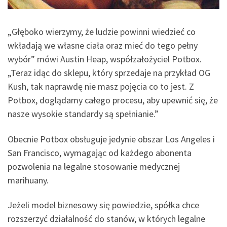
„Głęboko wierzymy, że ludzie powinni wiedzieć co
wkładają we własne ciała oraz mieć do tego pełny
wybór” mówi Austin Heap, współzałożyciel Potbox.
„Teraz idąc do sklepu, który sprzedaje na przykład OG
Kush, tak naprawdę nie masz pojęcia co to jest. Z
Potbox, doglądamy całego procesu, aby upewnić się, że
nasze wysokie standardy są spełnianie.”
Obecnie Potbox obsługuje jedynie obszar Los Angeles i
San Francisco, wymagając od każdego abonenta
pozwolenia na legalne stosowanie medycznej
marihuany.
Jeżeli model biznesowy się powiedzie, spółka chce
rozszerzyć działalność do stanów, w których legalne