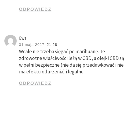
ODPOWIEDZ
Ewa
31 maja 2017,
21:28
Wcale nie trzeba sięgać po marihuanę. Te
zdrowotne właściwości leżą w CBD, a olejki CBD są
w pełni bezpieczne (nie da się przedawkować i nie
ma efektu odurzenia) i legalne.
ODPOWIEDZ