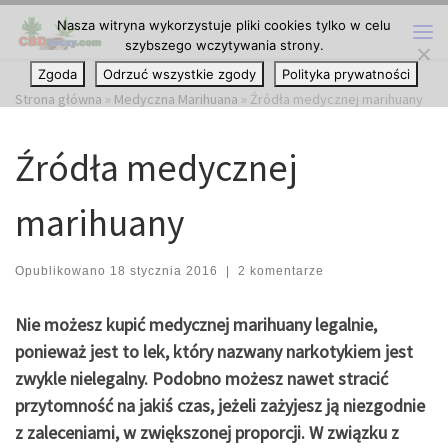
Nasza witryna wykorzystuje pliki cookies tylko w celu
Przejdź do treści
szybszego wczytywania strony.
Me
Zgoda
Odrzuć wszystkie zgody
Polityka prywatności
Strona główna
»
Medyczna Marihuana
»
Źródła medycznej marihuany
Źródła medycznej
marihuany
Opublikowano
18 stycznia 2016
|
2 komentarze
Nie możesz kupić medycznej marihuany legalnie,
ponieważ jest to lek, który nazwany narkotykiem jest
zwykle nielegalny. Podobno możesz nawet stracić
przytomność na jakiś czas, jeżeli zażyjesz ją niezgodnie
z zaleceniami, w zwiększonej proporcji. W związku z