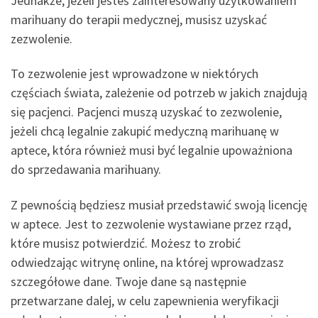
Jednakże, jeżeli jesteś zainteresowany użytkowaniem
marihuany do terapii medycznej, musisz uzyskać
zezwolenie.
To zezwolenie jest wprowadzone w niektórych
częściach świata, zależenie od potrzeb w jakich znajdują
się pacjenci. Pacjenci muszą uzyskać to zezwolenie,
jeżeli chcą legalnie zakupić medyczną marihuanę w
aptece, która również musi być legalnie upoważniona
do sprzedawania marihuany.
Z pewnością będziesz musiał przedstawić swoją licencję
w aptece. Jest to zezwolenie wystawiane przez rząd,
które musisz potwierdzić. Możesz to zrobić
odwiedzając witrynę online, na której wprowadzasz
szczegółowe dane. Twoje dane są następnie
przetwarzane dalej, w celu zapewnienia weryfikacji