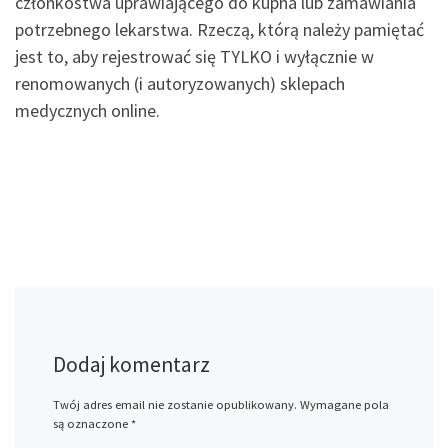
członkostwa uprawiającego do kupna lub zamawiania
potrzebnego lekarstwa. Rzeczą, którą należy pamiętać
jest to, aby rejestrować się TYLKO i wyłącznie w
renomowanych (i autoryzowanych) sklepach
medycznych online.
Dodaj komentarz
Twój adres email nie zostanie opublikowany.
Wymagane pola
są oznaczone
*