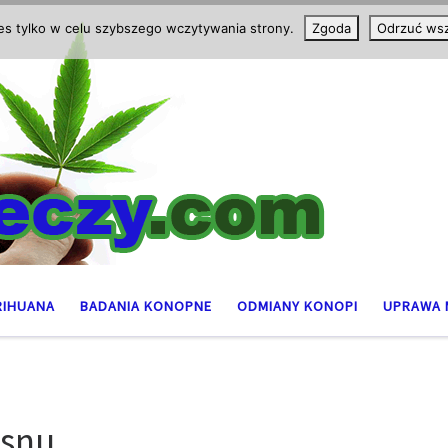
ies tylko w celu szybszego wczytywania strony.
Zgoda
Odrzuć wsz
RIHUANA
BADANIA KONOPNE
ODMIANY KONOPI
UPRAWA 
 snu