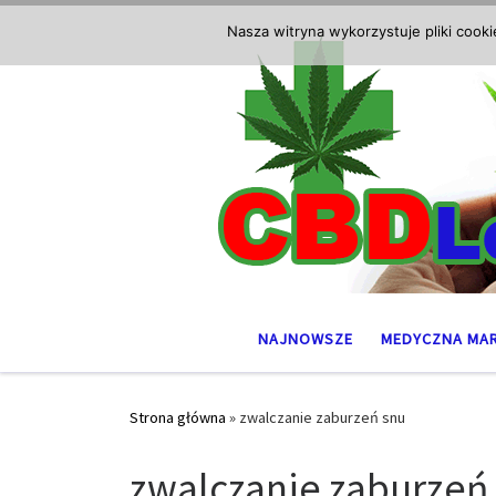
Przejdź do treści
Nasza witryna wykorzystuje pliki cook
NAJNOWSZE
MEDYCZNA MA
Strona główna
»
zwalczanie zaburzeń snu
zwalczanie zaburzeń