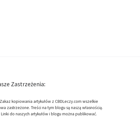
sze Zastrzeżenia:
Zakaz kopiowania artykułów z CBDLeczy.com wszelkie
awa zastrzeżone. Treści na tym blogu są naszą własnością.
Linki do naszych artykułów i blogu można publikować.