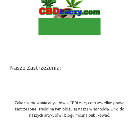
Nasze Zastrzeżenia:
Zakaz kopiowania artykułów z CBDLeczy.com wszelkie prawa
zastrzeżone. Treści na tym blogu są naszą własnością. Linki do
naszych artykułów i blogu można publikować.