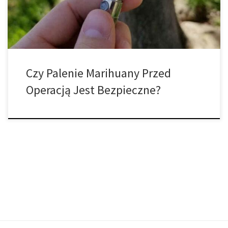
pomóc Ci zachować bezpieczeństwo podczas […]
Czy Palenie Marihuany Przed
Operacją Jest Bezpieczne?