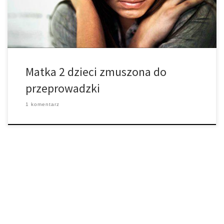
[…]
Matka 2 dzieci zmuszona do
przeprowadzki
1 komentarz