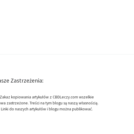
sze Zastrzeżenia:
Zakaz kopiowania artykułów z CBDLeczy.com wszelkie
awa zastrzeżone. Treści na tym blogu są naszą własnością.
Linki do naszych artykułów i blogu można publikować.