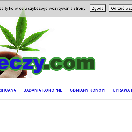
ies tylko w celu szybszego wczytywania strony.
Zgoda
Odrzuć wsz
RIHUANA
BADANIA KONOPNE
ODMIANY KONOPI
UPRAWA 