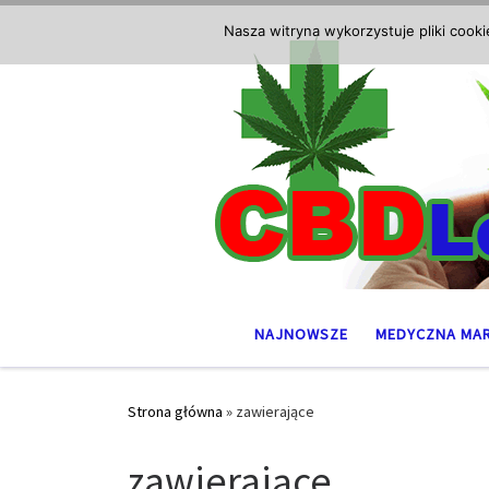
Przejdź do treści
Nasza witryna wykorzystuje pliki cook
NAJNOWSZE
MEDYCZNA MA
Strona główna
»
zawierające
zawierające