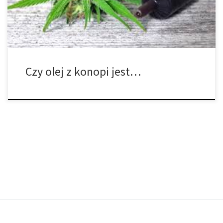
Konopie są stosowane od czasów starożytnych do […]
Czy olej z konopi jest…