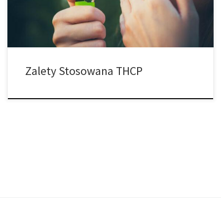
potencjalnych zastosowań medycznych. Na przykład THCP […]
Zalety Stosowana THCP