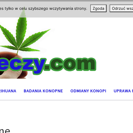
ies tylko w celu szybszego wczytywania strony.
Zgoda
Odrzuć wsz
RIHUANA
BADANIA KONOPNE
ODMIANY KONOPI
UPRAWA 
zne