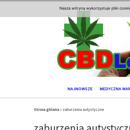
Przejdź do treści
Nasza witryna wykorzystuje pliki cook
NAJNOWSZE
MEDYCZNA MA
Strona główna
»
zaburzenia autystyczne
zaburzenia autystyc