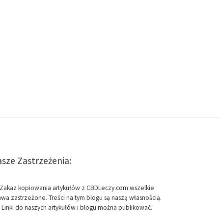
sze Zastrzeżenia:
Zakaz kopiowania artykułów z CBDLeczy.com wszelkie
awa zastrzeżone. Treści na tym blogu są naszą własnością.
Linki do naszych artykułów i blogu można publikować.