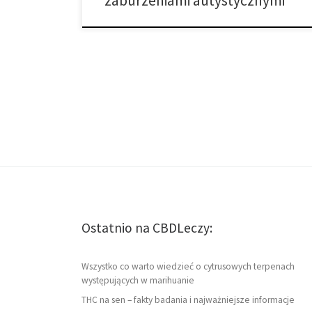
zaburzeniami autystycznymi
Ostatnio na CBDLeczy:
Wszystko co warto wiedzieć o cytrusowych terpenach
występujących w marihuanie
THC na sen – fakty badania i najważniejsze informacje