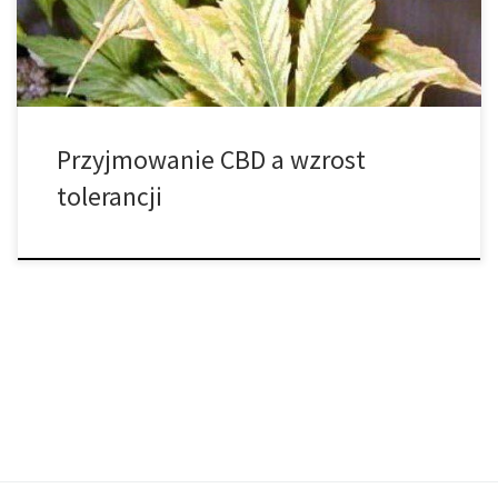
Aby […]
Przyjmowanie CBD a wzrost
tolerancji