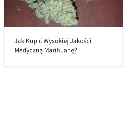
strategię kupowania wina przez wiele osób: znajdują oni fajnie
wyglądającą […]
Jak Kupić Wysokiej Jakości
Medyczną Marihuanę?