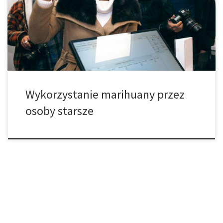
być skuteczne – zmniejsza również ilość wykorzystywanych
środków farmaceutycznych, które mogą być uzależniające.
Badanie opublikowane przez European Journal of Internal
Medicine odkryło trzy intrygujące korelacje między […]
Wykorzystanie marihuany przez
osoby starsze