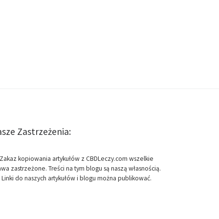
sze Zastrzeżenia:
Zakaz kopiowania artykułów z CBDLeczy.com wszelkie
awa zastrzeżone. Treści na tym blogu są naszą własnością.
Linki do naszych artykułów i blogu można publikować.