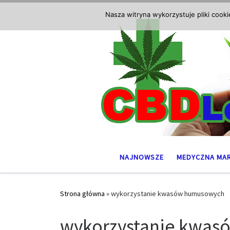
Przejdź do treści
Nasza witryna wykorzystuje pliki cook
NAJNOWSZE
MEDYCZNA MA
Strona główna
»
wykorzystanie kwasów humusowych
wykorzystanie kwa