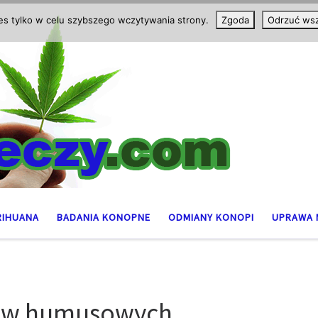
ies tylko w celu szybszego wczytywania strony.
Zgoda
Odrzuć wsz
RIHUANA
BADANIA KONOPNE
ODMIANY KONOPI
UPRAWA 
sów humusowych