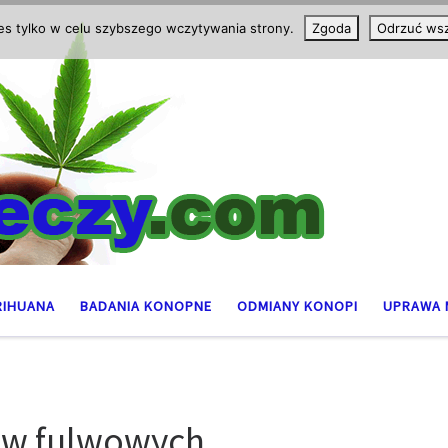
ies tylko w celu szybszego wczytywania strony.
Zgoda
Odrzuć wsz
RIHUANA
BADANIA KONOPNE
ODMIANY KONOPI
UPRAWA 
ów fulwowych