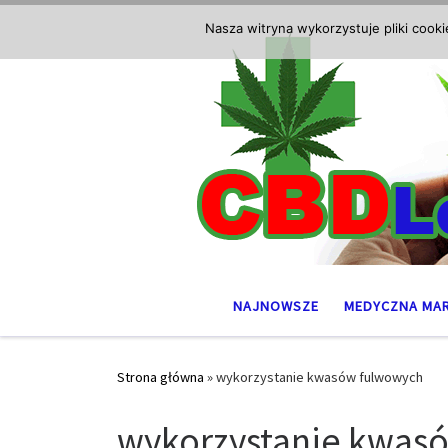
Przejdź do treści
Nasza witryna wykorzystuje pliki cook
NAJNOWSZE
MEDYCZNA MA
Strona główna
»
wykorzystanie kwasów fulwowych
wykorzystanie kwas