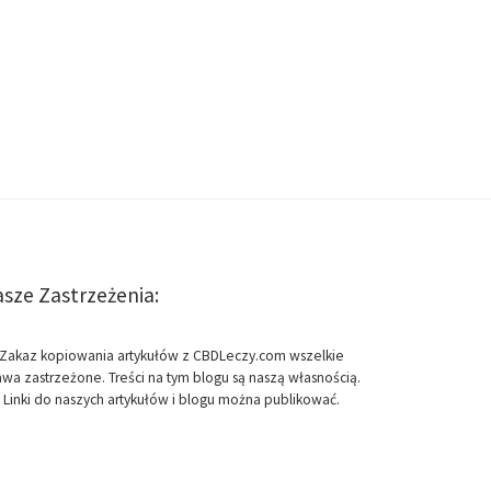
sze Zastrzeżenia:
Zakaz kopiowania artykułów z CBDLeczy.com wszelkie
awa zastrzeżone. Treści na tym blogu są naszą własnością.
Linki do naszych artykułów i blogu można publikować.