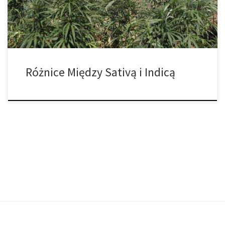
szczepu i […]
Różnice Między Sativą i Indicą