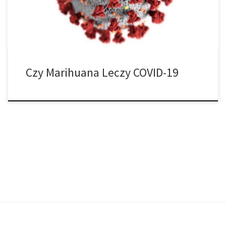
przetestować kannabinoidów w kontekście nowego
koronawirusa. Ale […]
Czy Marihuana Leczy COVID-19