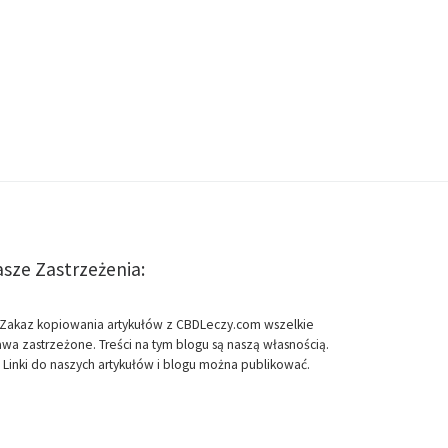
sze Zastrzeżenia:
Zakaz kopiowania artykułów z CBDLeczy.com wszelkie
awa zastrzeżone. Treści na tym blogu są naszą własnością.
Linki do naszych artykułów i blogu można publikować.