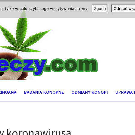
ies tylko w celu szybszego wczytywania strony.
Zgoda
Odrzuć wsz
RIHUANA
BADANIA KONOPNE
ODMIANY KONOPI
UPRAWA 
w koronawirusa