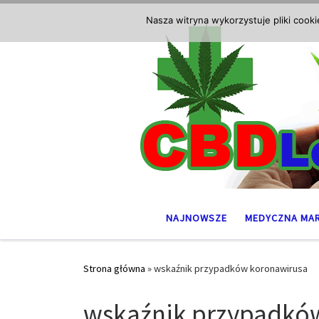
Przejdź do treści
Nasza witryna wykorzystuje pliki cook
NAJNOWSZE
MEDYCZNA MA
Strona główna
»
wskaźnik przypadków koronawirusa
wskaźnik przypadkó