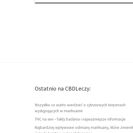
Ostatnio na CBDLeczy:
Wszystko co warto wiedzieć o cytrusowych terpenach
występujących w marihuanie
THC na sen – fakty badania i najważniejsze informacje
Najbardziej wpływowe odmiany marihuany, które zmienił