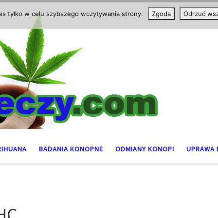
ies tylko w celu szybszego wczytywania strony.
Zgoda
Odrzuć wsz
RIHUANA
BADANIA KONOPNE
ODMIANY KONOPI
UPRAWA 
THC