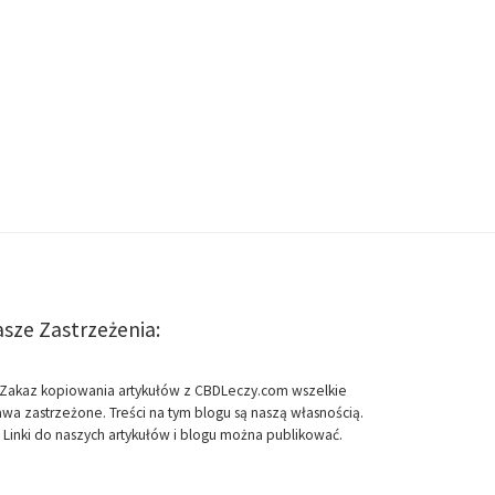
sze Zastrzeżenia:
Zakaz kopiowania artykułów z CBDLeczy.com wszelkie
awa zastrzeżone. Treści na tym blogu są naszą własnością.
Linki do naszych artykułów i blogu można publikować.