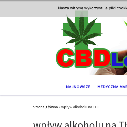
Przejdź do treści
Nasza witryna wykorzystuje pliki cook
NAJNOWSZE
MEDYCZNA MA
Strona główna
»
wpływ alkoholu na THC
wpływ alkoholu na 