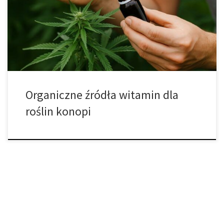
nowoczesnego podejścia do produkcji żywności. W dobie
globalnych zmian klimatycznych, wyjałowienia gleb i rosnącego
zapotrzebowania na świeże produkty, ta metoda stanowi realną
alternatywę dla tradycyjnego rolnictwa. Jednak to, […]
Organiczne źródła witamin dla
roślin konopi