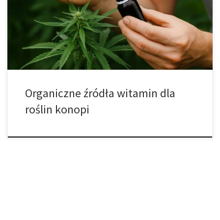
nowoczesnego podejścia do produkcji żywności. W dobie
globalnych zmian klimatycznych, wyjałowienia gleb i rosnącego
zapotrzebowania na świeże produkty, ta metoda stanowi realną
alternatywę dla tradycyjnego rolnictwa. Jednak to, […]
Organiczne źródła witamin dla
roślin konopi