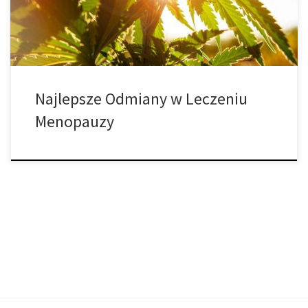
tym, proponuje się rozwiązania, które łączą zarówno […]
Najlepsze Odmiany w Leczeniu
Menopauzy