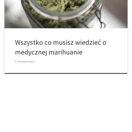
których kannabis znajduje swoje zastosowanie. Niektórymi z nich
[…]
Wszystko co musisz wiedzieć o
medycznej marihuanie
1 komentarz