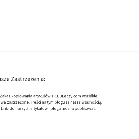
sze Zastrzeżenia:
Zakaz kopiowania artykułów z CBDLeczy.com wszelkie
awa zastrzeżone. Treści na tym blogu są naszą własnością.
Linki do naszych artykułów i blogu można publikować.