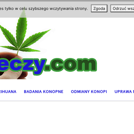
ies tylko w celu szybszego wczytywania strony.
Zgoda
Odrzuć wsz
RIHUANA
BADANIA KONOPNE
ODMIANY KONOPI
UPRAWA 