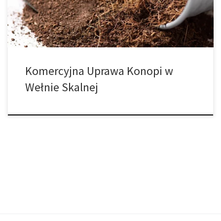
profesjonalistów na całym świecie. Poniżej znajdziesz
kompleksowy […]
Komercyjna Uprawa Konopi w
Wełnie Skalnej