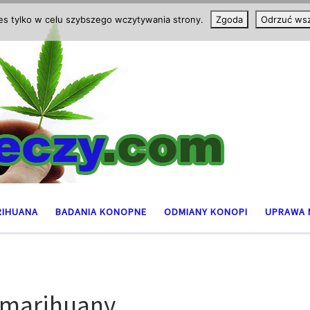
ies tylko w celu szybszego wczytywania strony.
Zgoda
Odrzuć wsz
RIHUANA
BADANIA KONOPNE
ODMIANY KONOPI
UPRAWA 
 marihuany