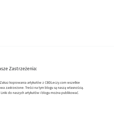
sze Zastrzeżenia:
Zakaz kopiowania artykułów z CBDLeczy.com wszelkie
awa zastrzeżone. Treści na tym blogu są naszą własnością.
Linki do naszych artykułów i blogu można publikować.