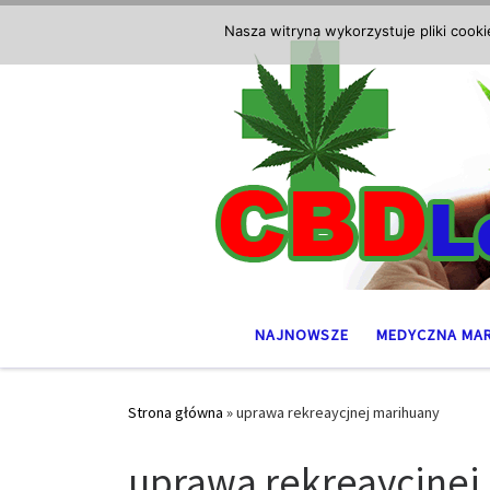
Przejdź do treści
Nasza witryna wykorzystuje pliki cook
NAJNOWSZE
MEDYCZNA MA
Strona główna
»
uprawa rekreaycjnej marihuany
uprawa rekreaycjnej