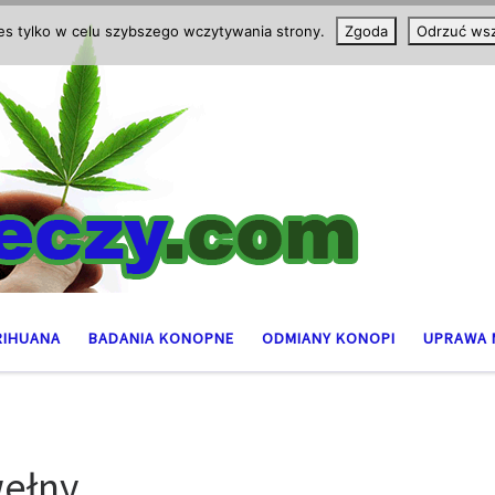
ies tylko w celu szybszego wczytywania strony.
Zgoda
Odrzuć wsz
RIHUANA
BADANIA KONOPNE
ODMIANY KONOPI
UPRAWA 
wełny