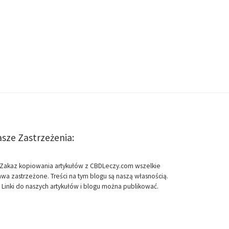
sze Zastrzeżenia:
Zakaz kopiowania artykułów z CBDLeczy.com wszelkie
awa zastrzeżone. Treści na tym blogu są naszą własnością.
Linki do naszych artykułów i blogu można publikować.