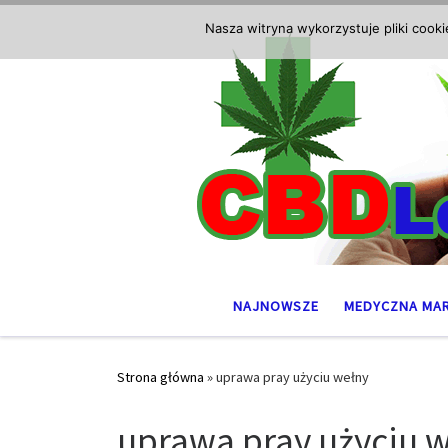
Przejdź do treści
Nasza witryna wykorzystuje pliki cook
NAJNOWSZE
MEDYCZNA MA
Strona główna
»
uprawa pray użyciu wełny
uprawa pray użyciu 