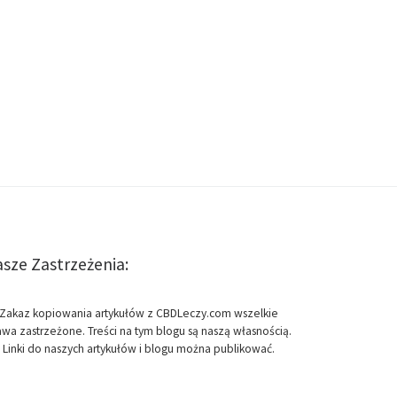
sze Zastrzeżenia:
Zakaz kopiowania artykułów z CBDLeczy.com wszelkie
awa zastrzeżone. Treści na tym blogu są naszą własnością.
Linki do naszych artykułów i blogu można publikować.