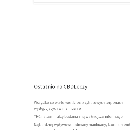
Ostatnio na CBDLeczy:
Wszystko co warto wiedzieć o cytrusowych terpenach
występujących w marihuanie
THC na sen – fakty badania i najważniejsze informacje
Najbardziej wpływowe odmiany marihuany, które zmienił