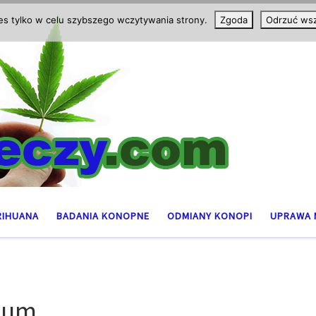
ies tylko w celu szybszego wczytywania strony.
Zgoda
Odrzuć wsz
RIHUANA
BADANIA KONOPNE
ODMIANY KONOPI
UPRAWA 
ium