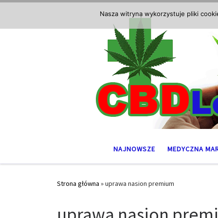
Przejdź do treści
Nasza witryna wykorzystuje pliki cook
NAJNOWSZE
MEDYCZNA MA
Strona główna
»
uprawa nasion premium
uprawa nasion prem