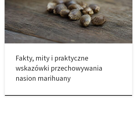
zewnątrz mogą wydawać się twarde, suche i wyjątkowo
wytrzymałe, w rzeczywistości zawierają delikatną strukturę
biologiczną. W ich wnętrzu znajduje się zarodek, który pozostaje
w stanie […]
Fakty, mity i praktyczne
wskazówki przechowywania
nasion marihuany