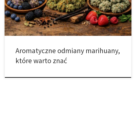
To właśnie zapach bardzo często buduje pierwszy kontakt z
odmianą i decyduje o tym, czy zostanie ona zapamiętana jako
wyjątkowa, charakterystyczna […]
Aromatyczne odmiany marihuany,
które warto znać