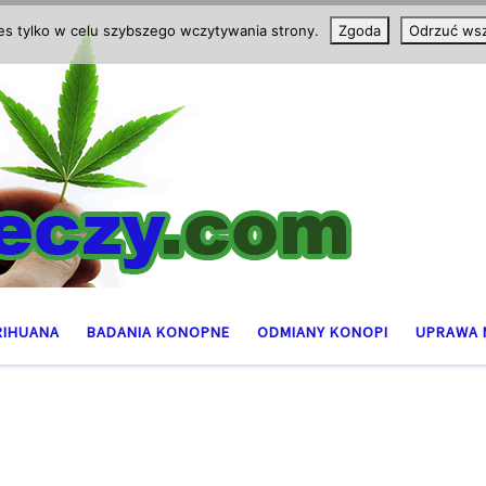
ies tylko w celu szybszego wczytywania strony.
Zgoda
Odrzuć wsz
RIHUANA
BADANIA KONOPNE
ODMIANY KONOPI
UPRAWA 