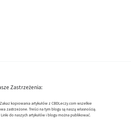
sze Zastrzeżenia:
Zakaz kopiowania artykułów z CBDLeczy.com wszelkie
awa zastrzeżone. Treści na tym blogu są naszą własnością.
Linki do naszych artykułów i blogu można publikować.