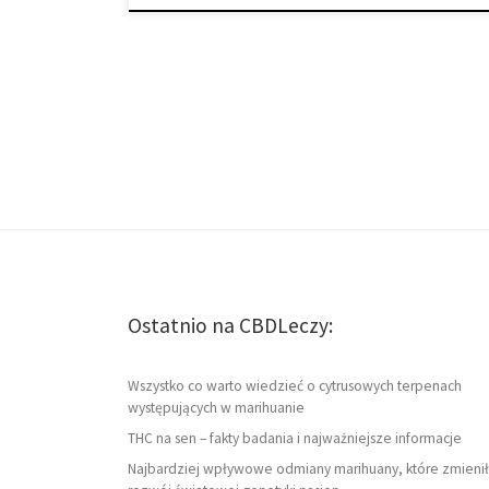
Ostatnio na CBDLeczy:
Wszystko co warto wiedzieć o cytrusowych terpenach
występujących w marihuanie
THC na sen – fakty badania i najważniejsze informacje
Najbardziej wpływowe odmiany marihuany, które zmienił