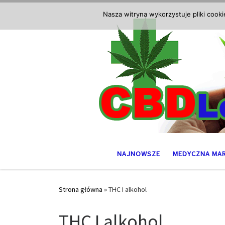
Przejdź do treści
Nasza witryna wykorzystuje pliki cook
NAJNOWSZE
MEDYCZNA MA
Strona główna
»
THC I alkohol
THC I alkohol