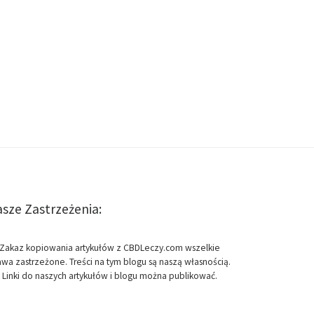
sze Zastrzeżenia:
Zakaz kopiowania artykułów z CBDLeczy.com wszelkie
awa zastrzeżone. Treści na tym blogu są naszą własnością.
Linki do naszych artykułów i blogu można publikować.