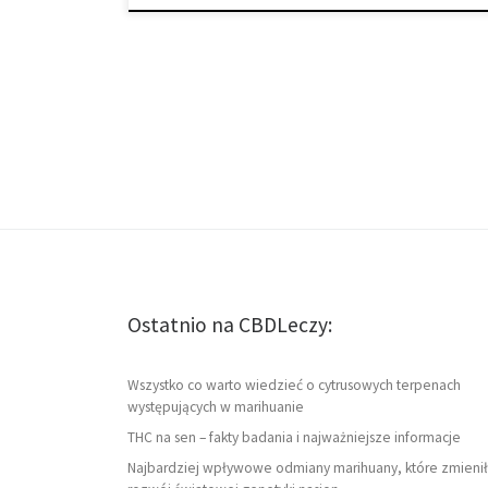
Ostatnio na CBDLeczy:
Wszystko co warto wiedzieć o cytrusowych terpenach
występujących w marihuanie
THC na sen – fakty badania i najważniejsze informacje
Najbardziej wpływowe odmiany marihuany, które zmienił