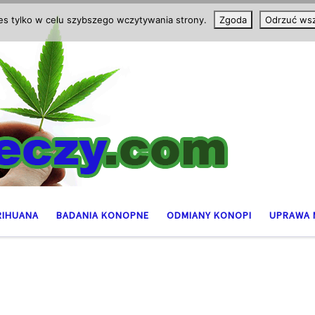
ies tylko w celu szybszego wczytywania strony.
Zgoda
Odrzuć wsz
RIHUANA
BADANIA KONOPNE
ODMIANY KONOPI
UPRAWA 