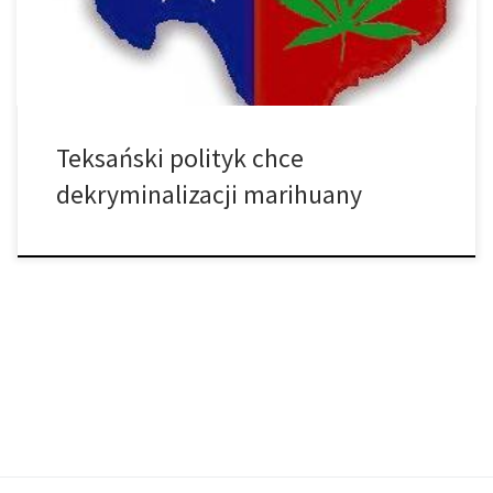
grzywny i […]
Teksański polityk chce
dekryminalizacji marihuany