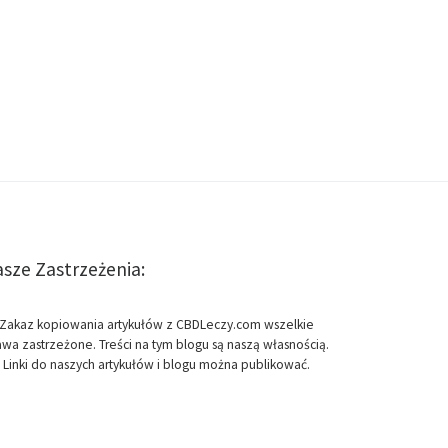
sze Zastrzeżenia:
Zakaz kopiowania artykułów z CBDLeczy.com wszelkie
awa zastrzeżone. Treści na tym blogu są naszą własnością.
Linki do naszych artykułów i blogu można publikować.