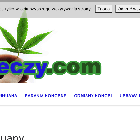
ies tylko w celu szybszego wczytywania strony.
Zgoda
Odrzuć wsz
RIHUANA
BADANIA KONOPNE
ODMIANY KONOPI
UPRAWA 
huany