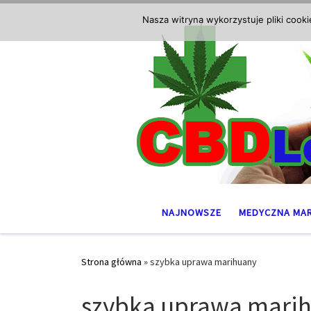
Przejdź do treści
Nasza witryna wykorzystuje pliki cook
NAJNOWSZE
MEDYCZNA MA
Strona główna
»
szybka uprawa marihuany
szybka uprawa mari