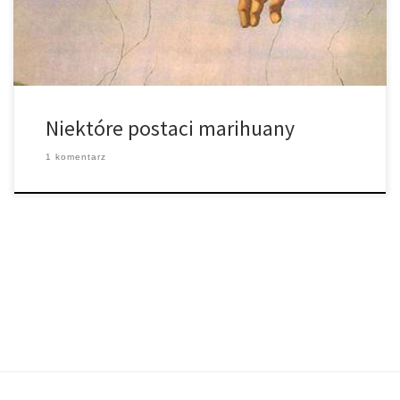
Jest naturalną postacią […]
Niektóre postaci marihuany
1 komentarz