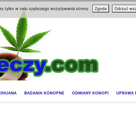
ies tylko w celu szybszego wczytywania strony.
Zgoda
Odrzuć wsz
RIHUANA
BADANIA KONOPNE
ODMIANY KONOPI
UPRAWA 