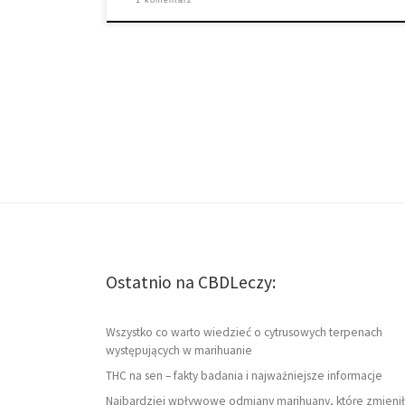
1 komentarz
Ostatnio na CBDLeczy:
Wszystko co warto wiedzieć o cytrusowych terpenach
występujących w marihuanie
THC na sen – fakty badania i najważniejsze informacje
Najbardziej wpływowe odmiany marihuany, które zmienił