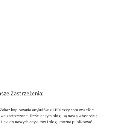
sze Zastrzeżenia:
Zakaz kopiowania artykułów z CBDLeczy.com wszelkie
awa zastrzeżone. Treści na tym blogu są naszą własnością.
Linki do naszych artykułów i blogu można publikować.