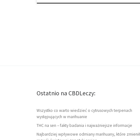
Ostatnio na CBDLeczy:
Wszystko co warto wiedzieć o cytrusowych terpenach
występujących w marihuanie
THC na sen – fakty badania i najważniejsze informacje
Najbardziej wpływowe odmiany marihuany, które zmienił