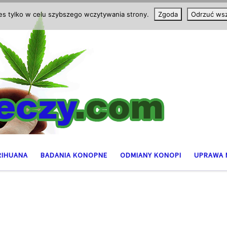
ies tylko w celu szybszego wczytywania strony.
Zgoda
Odrzuć wsz
RIHUANA
BADANIA KONOPNE
ODMIANY KONOPI
UPRAWA 