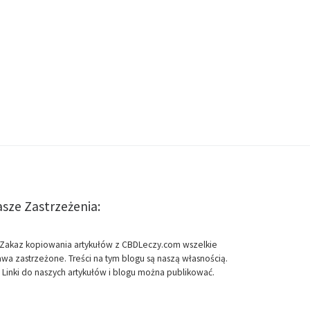
sze Zastrzeżenia:
Zakaz kopiowania artykułów z CBDLeczy.com wszelkie
awa zastrzeżone. Treści na tym blogu są naszą własnością.
Linki do naszych artykułów i blogu można publikować.