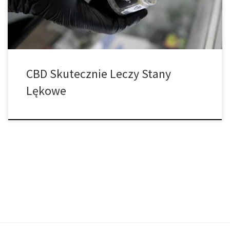
zupełnie normalne. W końcu lęk jest naturalną reakcją […]
CBD Skutecznie Leczy Stany
Lękowe