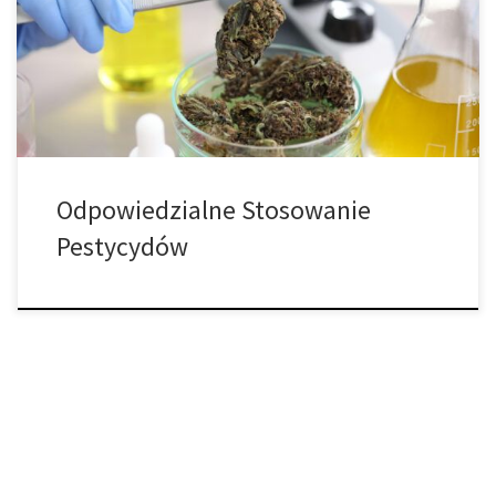
uprawy indoor cierpią z powodu najwyższych temperatur w roku,
często zdarza się, że szkodniki po raz pierwszy pojawiają się w
naszym ogrodzie, co może być szczególnie trudne do zwalczenia
właśnie z powodu wysokich temperatur, które […]
Odpowiedzialne Stosowanie
Pestycydów