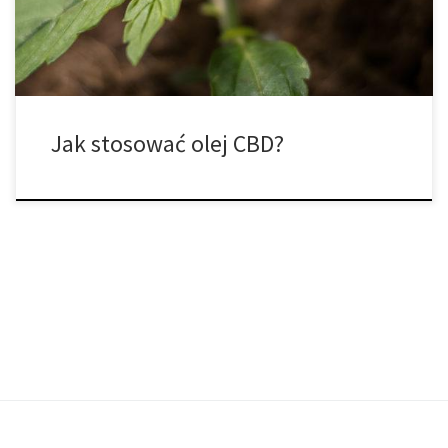
które […]
Jak stosować olej CBD?